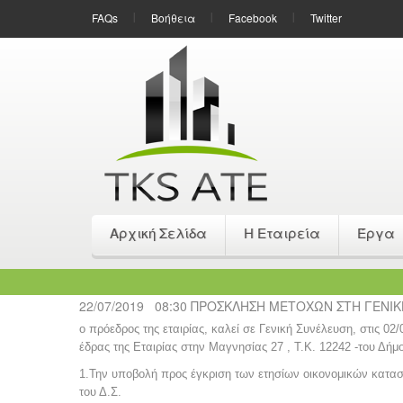
FAQs
Βοήθεια
Facebook
Twitter
Aρχική Σελίδα
Η Εταιρεία
Έργα
22/07/2019
08:30 ΠΡΟΣΚΛΗΣΗ ΜΕΤΟΧΩΝ ΣΤΗ ΓΕΝΙ
ο πρόεδρος της εταιρίας, καλεί σε Γενική Συνέλευση, στις 0
έδρας της Εταιρίας στην Μαγνησίας 27 , Τ.Κ. 12242 -του Δή
1.Την υποβολή προς έγκριση των ετησίων οικονομικών καταστ
του Δ.Σ.