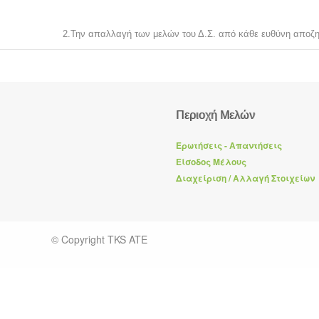
2.Την απαλλαγή των μελών του Δ.Σ. από κάθε ευθύνη αποζη
Περιοχή Mελών
Ερωτήσεις - Απαντήσεις
Eίσοδος Μέλους
Διαχείριση / Aλλαγή Στοιχείων
© Copyright TKS ATE